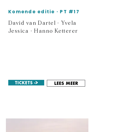
Komende editie · PT #17
David van Dartel · Yvela
Jessica · Hanno Ketterer
TICKETS ->
LEES MEER