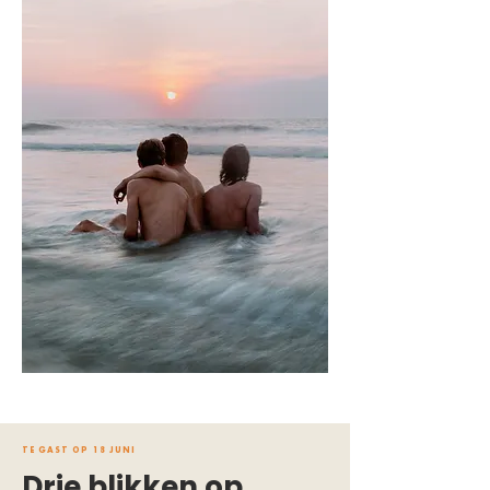
TE GAST OP 18 JUNI
Drie blikken op