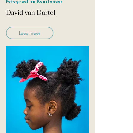
Fotograaf en Kunstenaar
David van Dartel
Lees meer