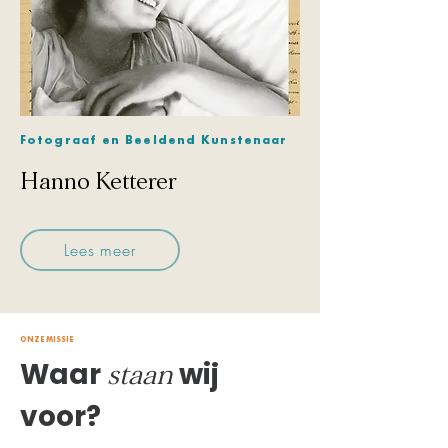
Fotograaf en Beeldend Kunstenaar
Hanno Ketterer
Lees meer
ONZE MISSIE
Waar
wij
staan
voor?