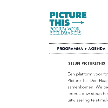
PROGRAMMA + AGENDA
STEUN PICTURETHIS
Een platform voor fo
PictureThis Den Haag
samenkomen. We bied
leren. Jouw steun he
uitwisseling te stimu