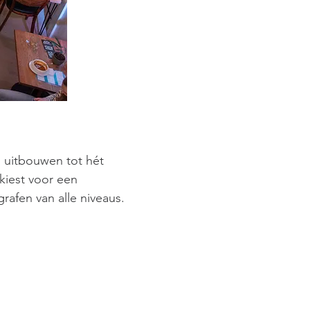
g uitbouwen tot hét
kiest voor een
rafen van alle niveaus.