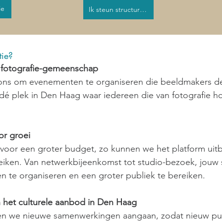
ie
Ik steun structureel
tie?
e fotografie-gemeenschap
 ons om evenementen te organiseren die beeldmakers d
s dé plek in Den Haag waar iedereen die van fotografie h
or groei
 voor een groter budget, zo kunnen we het platform uit
eiken. Van netwerkbijeenkomst tot studio-bezoek, jouw 
en te organiseren en een groter publiek te bereiken.
 het culturele aanbod in Den Haag
n we nieuwe samenwerkingen aangaan, zodat nieuw publ