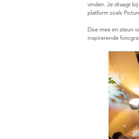
vinden. Je draagt bij
platform zoals Pictu
Doe mee en steun v
inspirerende fotogra