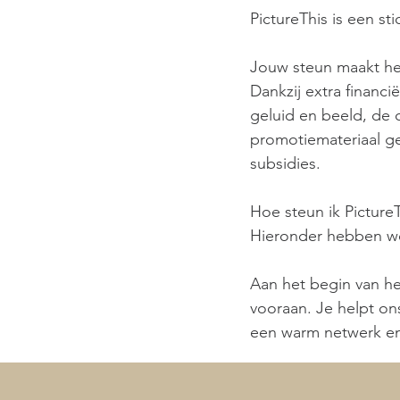
PictureThis is een st
Jouw steun maakt het 
Dankzij extra financ
geluid en beeld, de 
promotiemateriaal gen
subsidies.
Hoe steun ik Picture
Hieronder hebben we 
Aan het begin van he
vooraan. Je helpt ons
een warm netwerk en