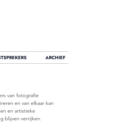
TSPREKERS
ARCHIEF
rs van fotografie
eren en van elkaar kan
n en artistieke
 blijven verrijken.