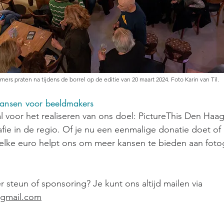
ers praten na tijdens de borrel op de editie van 20 maart 2024. Foto Karin van Til.
kansen voor beeldmakers
al voor het realiseren van ons doel: PictureThis Den Haa
fie in de regio. Of je nu een eenmalige donatie doet of 
, elke euro helpt ons om meer kansen te bieden aan fotog
 steun of sponsoring? Je kunt ons altijd mailen via
@gmail.com