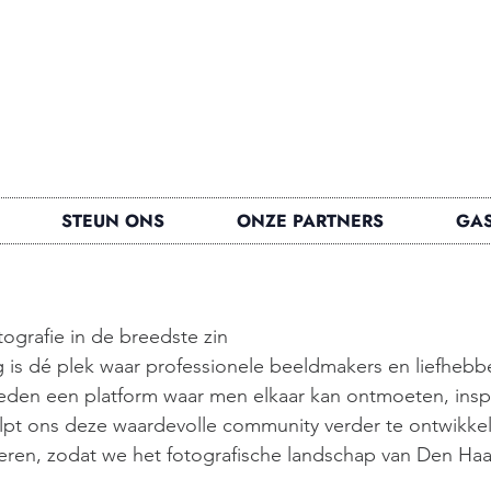
STEUN ONS
ONZE PARTNERS
GAS
tografie in de breedste zin
 is dé plek waar professionele beeldmakers en liefhebbe
en een platform waar men elkaar kan ontmoeten, inspir
lpt ons deze waardevolle community verder te ontwikkele
leren, zodat we het fotografische landschap van Den Haag