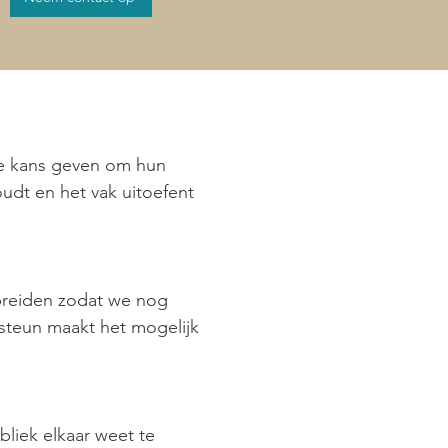
e kans geven om hun
oudt en het vak uitoefent
breiden zodat we nog
steun maakt het mogelijk
iek elkaar weet te