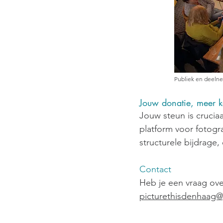
Publiek en deelnem
Jouw donatie, meer 
Jouw steun is crucia
platform voor fotogra
structurele bijdrage
Contact
Heb je een vraag over
picturethisdenhaag