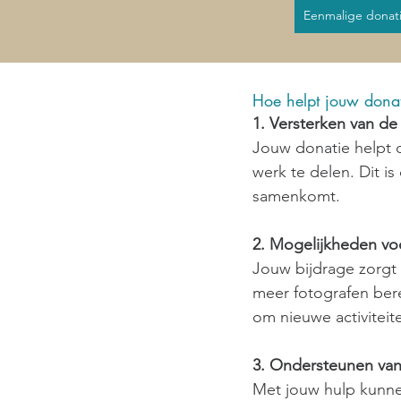
Eenmalige donat
Hoe helpt jouw dona
1. Versterken van d
Jouw donatie helpt
werk te delen. Dit i
samenkomt.
2. Mogelijkheden vo
Jouw bijdrage zorgt
meer fotografen ber
om nieuwe activiteit
3. Ondersteunen van
Met jouw hulp kunne