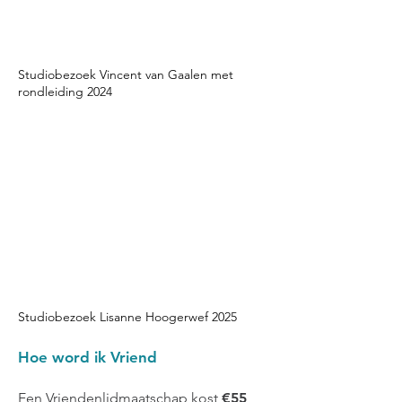
Studiobezoek Vincent van Gaalen met
rondleiding 2024
Studiobezoek Lisanne Hoogerwef 2025
Hoe word ik Vriend
Een Vriendenlidmaatschap kost
€55